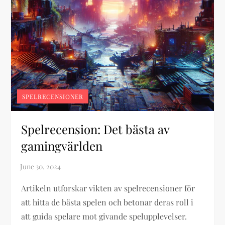
SPELRECENSIONER
Spelrecension: Det bästa av
gamingvärlden
Artikeln utforskar vikten av spelrecensioner för
att hitta de bästa spelen och betonar deras roll i
att guida spelare mot givande spelupplevelser.