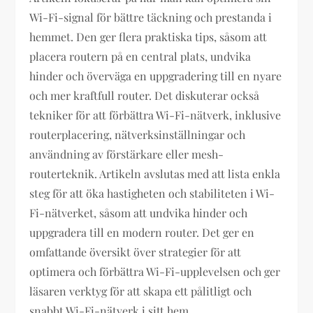
Wi-Fi-signal för bättre täckning och prestanda i
hemmet. Den ger flera praktiska tips, såsom att
placera routern på en central plats, undvika
hinder och överväga en uppgradering till en nyare
och mer kraftfull router. Det diskuterar också
tekniker för att förbättra Wi-Fi-nätverk, inklusive
routerplacering, nätverksinställningar och
användning av förstärkare eller mesh-
routerteknik. Artikeln avslutas med att lista enkla
steg för att öka hastigheten och stabiliteten i Wi-
Fi-nätverket, såsom att undvika hinder och
uppgradera till en modern router. Det ger en
omfattande översikt över strategier för att
optimera och förbättra Wi-Fi-upplevelsen och ger
läsaren verktyg för att skapa ett pålitligt och
snabbt Wi-Fi-nätverk i sitt hem.