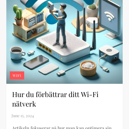
WIFI
Hur du förbättrar ditt Wi-Fi
nätverk
Artikeln fokuserar på hur man kan optimera sin