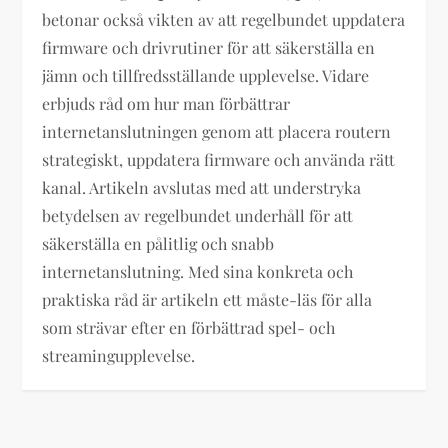
betonar också vikten av att regelbundet uppdatera
firmware och drivrutiner för att säkerställa en
jämn och tillfredsställande upplevelse. Vidare
erbjuds råd om hur man förbättrar
internetanslutningen genom att placera routern
strategiskt, uppdatera firmware och använda rätt
kanal. Artikeln avslutas med att understryka
betydelsen av regelbundet underhåll för att
säkerställa en pålitlig och snabb
internetanslutning. Med sina konkreta och
praktiska råd är artikeln ett måste-läs för alla
som strävar efter en förbättrad spel- och
streamingupplevelse.