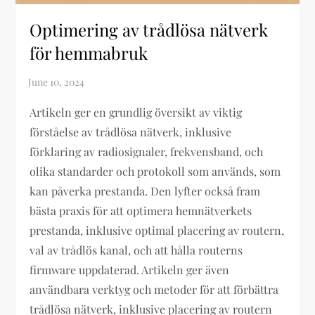
Optimering av trådlösa nätverk
för hemmabruk
Artikeln ger en grundlig översikt av viktig
förståelse av trådlösa nätverk, inklusive
förklaring av radiosignaler, frekvensband, och
olika standarder och protokoll som används, som
kan påverka prestanda. Den lyfter också fram
bästa praxis för att optimera hemnätverkets
prestanda, inklusive optimal placering av routern,
val av trådlös kanal, och att hålla routerns
firmware uppdaterad. Artikeln ger även
användbara verktyg och metoder för att förbättra
trådlösa nätverk, inklusive placering av routern