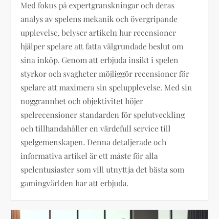
Med fokus på expertgranskningar och deras
analys av spelens mekanik och övergripande
upplevelse, belyser artikeln hur recensioner
hjälper spelare att fatta välgrundade beslut om
sina inköp. Genom att erbjuda insikt i spelen
styrkor och svagheter möjliggör recensioner för
spelare att maximera sin spelupplevelse. Med sin
noggrannhet och objektivitet höjer
spelrecensioner standarden för spelutveckling
och tillhandahåller en värdefull service till
spelgemenskapen. Denna detaljerade och
informativa artikel är ett måste för alla
spelentusiaster som vill utnyttja det bästa som
gamingvärlden har att erbjuda.