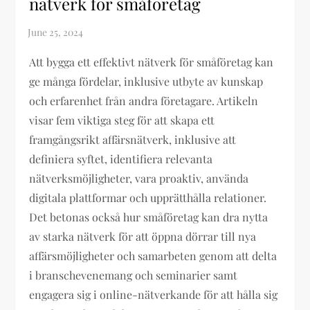
nätverk för småföretag
Att bygga ett effektivt nätverk för småföretag kan
ge många fördelar, inklusive utbyte av kunskap
och erfarenhet från andra företagare. Artikeln
visar fem viktiga steg för att skapa ett
framgångsrikt affärsnätverk, inklusive att
definiera syftet, identifiera relevanta
nätverksmöjligheter, vara proaktiv, använda
digitala plattformar och upprätthålla relationer.
Det betonas också hur småföretag kan dra nytta
av starka nätverk för att öppna dörrar till nya
affärsmöjligheter och samarbeten genom att delta
i branschevenemang och seminarier samt
engagera sig i online-nätverkande för att hålla sig