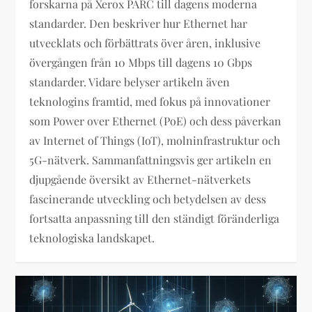
forskarna på Xerox PARC till dagens moderna
standarder. Den beskriver hur Ethernet har
utvecklats och förbättrats över åren, inklusive
övergången från 10 Mbps till dagens 10 Gbps
standarder. Vidare belyser artikeln även
teknologins framtid, med fokus på innovationer
som Power over Ethernet (PoE) och dess påverkan
av Internet of Things (IoT), molninfrastruktur och
5G-nätverk. Sammanfattningsvis ger artikeln en
djupgående översikt av Ethernet-nätverkets
fascinerande utveckling och betydelsen av dess
fortsatta anpassning till den ständigt föränderliga
teknologiska landskapet.