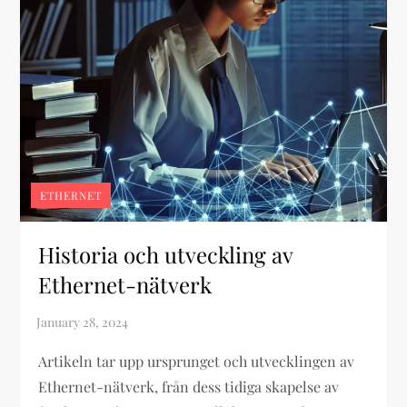
ETHERNET
Historia och utveckling av
Ethernet-nätverk
Artikeln tar upp ursprunget och utvecklingen av
Ethernet-nätverk, från dess tidiga skapelse av