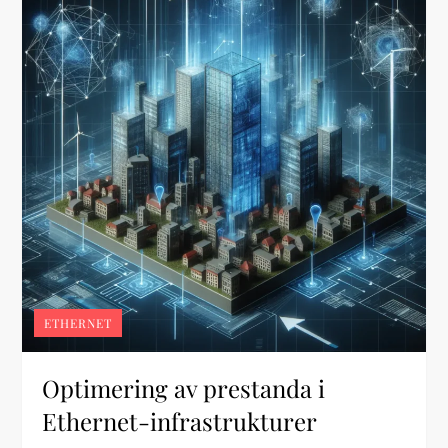
ETHERNET
Optimering av prestanda i
Ethernet-infrastrukturer