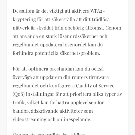
Dessutom är det viktigt att aktivera WPA2-
kryptering för att säkerställa att ditt trådlösa
nätverk är skyddat från obehörig åtkomst. Genom
att använda en stark lösenordssäkerhet och
regelbundet uppdatera lösenordet kan du
förhindra potentiella säkerhetsproblem.
För att optimera prestandan kan du också
överväga att uppdatera din routers firmware
regelbundet och konfigurera Quality of Service
(QoS) inställningar för att prioritera olika typer av
trafik, vilket kan förbättra upplevelsen för
bandbreddskrävande aktiviteter som
videostreaming och onlinespelande.
Genom att genomföra dessa bästa