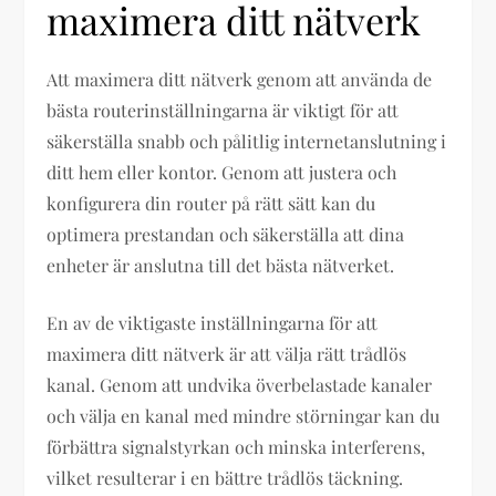
maximera ditt nätverk
Att maximera ditt nätverk genom att använda de
bästa routerinställningarna är viktigt för att
säkerställa snabb och pålitlig internetanslutning i
ditt hem eller kontor. Genom att justera och
konfigurera din router på rätt sätt kan du
optimera prestandan och säkerställa att dina
enheter är anslutna till det bästa nätverket.
En av de viktigaste inställningarna för att
maximera ditt nätverk är att välja rätt trådlös
kanal. Genom att undvika överbelastade kanaler
och välja en kanal med mindre störningar kan du
förbättra signalstyrkan och minska interferens,
vilket resulterar i en bättre trådlös täckning.