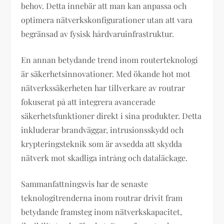
behov. Detta innebär att man kan anpassa och
optimera nätverkskonfigurationer utan att vara
begränsad av fysisk hårdvaruinfrastruktur.
En annan betydande trend inom routerteknologi
är säkerhetsinnovationer. Med ökande hot mot
nätverkssäkerheten har tillverkare av routrar
fokuserat på att integrera avancerade
säkerhetsfunktioner direkt i sina produkter. Detta
inkluderar brandväggar, intrusionsskydd och
krypteringsteknik som är avsedda att skydda
nätverk mot skadliga intrång och dataläckage.
Sammanfattningsvis har de senaste
teknologitrenderna inom routrar drivit fram
betydande framsteg inom nätverkskapacitet,