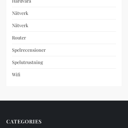
Hårdvara
Nätverk
Nätverk
Router
Spelrecensioner
Spelutrustning
Wifi
CATEGORIES