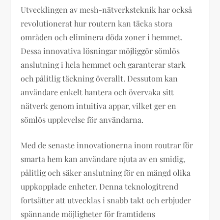
Utvecklingen av mesh-nätverksteknik har också
revolutionerat hur routern kan täcka stora
områden och eliminera döda zoner i hemmet.
Dessa innovativa lösningar möjliggör sömlös
anslutning i hela hemmet och garanterar stark
och pålitlig täckning överallt. Dessutom kan
användare enkelt hantera och övervaka sitt
nätverk genom intuitiva appar, vilket ger en
sömlös upplevelse för användarna.
Med de senaste innovationerna inom routrar för
smarta hem kan användare njuta av en smidig,
pålitlig och säker anslutning för en mängd olika
uppkopplade enheter. Denna teknologitrend
fortsätter att utvecklas i snabb takt och erbjuder
spännande möjligheter för framtidens