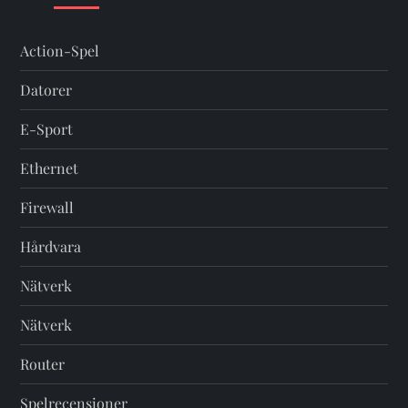
Action-Spel
Datorer
E-Sport
Ethernet
Firewall
Hårdvara
Nätverk
Nätverk
Router
Spelrecensioner