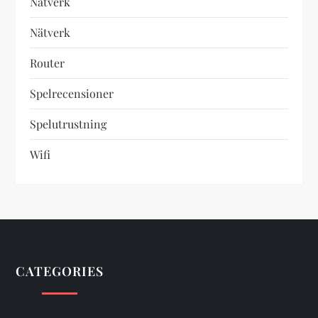
Nätverk
Nätverk
Router
Spelrecensioner
Spelutrustning
Wifi
CATEGORIES