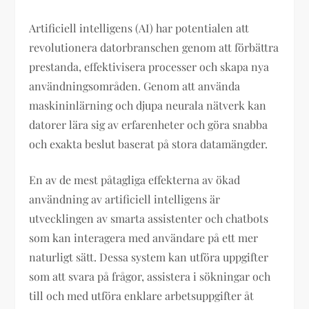
Artificiell intelligens (AI) har potentialen att
revolutionera datorbranschen genom att förbättra
prestanda, effektivisera processer och skapa nya
användningsområden. Genom att använda
maskininlärning och djupa neurala nätverk kan
datorer lära sig av erfarenheter och göra snabba
och exakta beslut baserat på stora datamängder.
En av de mest påtagliga effekterna av ökad
användning av artificiell intelligens är
utvecklingen av smarta assistenter och chatbots
som kan interagera med användare på ett mer
naturligt sätt. Dessa system kan utföra uppgifter
som att svara på frågor, assistera i sökningar och
till och med utföra enklare arbetsuppgifter åt