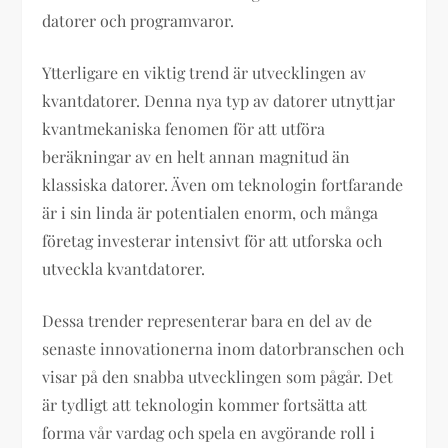
datorer och programvaror.
Ytterligare en viktig trend är utvecklingen av
kvantdatorer. Denna nya typ av datorer utnyttjar
kvantmekaniska fenomen för att utföra
beräkningar av en helt annan magnitud än
klassiska datorer. Även om teknologin fortfarande
är i sin linda är potentialen enorm, och många
företag investerar intensivt för att utforska och
utveckla kvantdatorer.
Dessa trender representerar bara en del av de
senaste innovationerna inom datorbranschen och
visar på den snabba utvecklingen som pågår. Det
är tydligt att teknologin kommer fortsätta att
forma vår vardag och spela en avgörande roll i