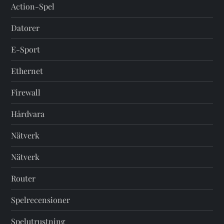
Action-Spel
Datorer
E-Sport
Ethernet
Firewall
Hårdvara
Nätverk
Nätverk
Router
Spelrecensioner
Spelutrustning