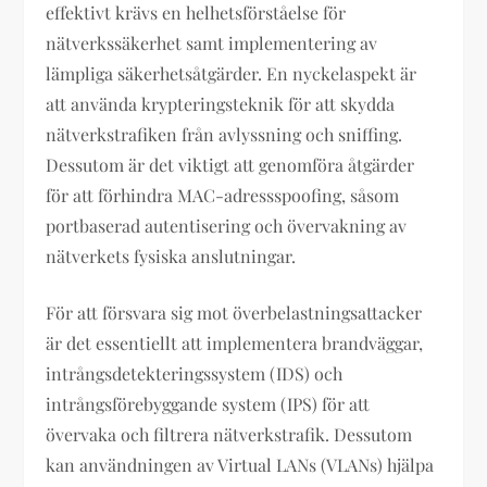
effektivt krävs en helhetsförståelse för
nätverkssäkerhet samt implementering av
lämpliga säkerhetsåtgärder. En nyckelaspekt är
att använda krypteringsteknik för att skydda
nätverkstrafiken från avlyssning och sniffing.
Dessutom är det viktigt att genomföra åtgärder
för att förhindra MAC-adressspoofing, såsom
portbaserad autentisering och övervakning av
nätverkets fysiska anslutningar.
För att försvara sig mot överbelastningsattacker
är det essentiellt att implementera brandväggar,
intrångsdetekteringssystem (IDS) och
intrångsförebyggande system (IPS) för att
övervaka och filtrera nätverkstrafik. Dessutom
kan användningen av Virtual LANs (VLANs) hjälpa