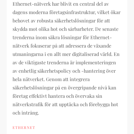
Ethernet-nätverk har blivit en central del av
dagens moderna företagsinfrastruktur, vilket ökar
behovet av robusta säkerhetslösningar för att
skydda mot olika hot och sårbarheter. De senaste
trenderna inom säkra lösningar för Ethernet-
nätverk fokuserar på att adressera de växande
utmaningarna i en allt mer digitaliserad värld. En
av de viktigaste trenderna är implementeringen
av enhetlig säkerhetspolicy och -hantering över
hela nätverket. Genom att integrera
säkerhetslösningar på en övergripande nivå kan
företag effektivt hantera och övervaka sin
nätverkstrafik för att upptäcka och förebygga hot
och intrång.
ETHERNET