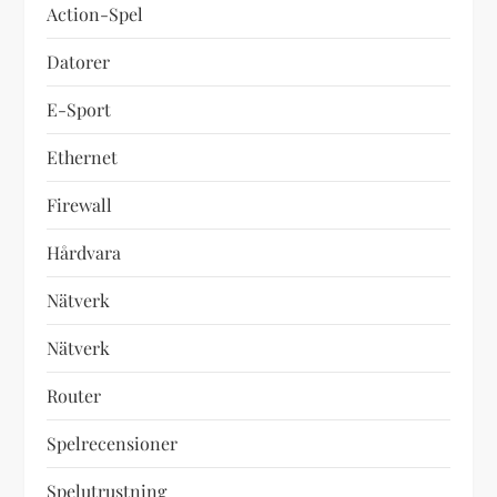
Action-Spel
Datorer
E-Sport
Ethernet
Firewall
Hårdvara
Nätverk
Nätverk
Router
Spelrecensioner
Spelutrustning