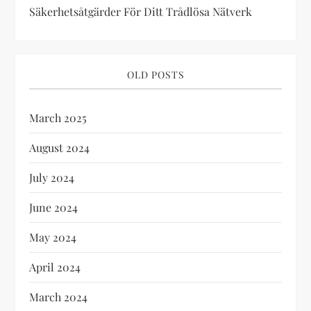
n
Säkerhetsåtgärder För Ditt Trådlösa Nätverk
OLD POSTS
March 2025
August 2024
July 2024
June 2024
May 2024
April 2024
March 2024