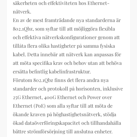
säkerheten och effektiviteten hos Ethernet-
nätverk.
En av de mest framträdande nya standarderna är
802.1Qbz, som syftar till att möjliggöra flexibla
och effektiva nätverkskonfigurationer genom att
tillåta flera olika hastigheter på samma fysiska
kabel. Detta innebär att nätverk kan anpassas för
att möta specifika krav och behov utan att behöva
ersätta befintlig kabelinfrastruktur.
Förutom 802.1Qbz finns det flera andra nya
standarder och protokoll på horisonten, inklusive
25G Ethernet, 400G Ethernet och Power over
Ethernet (PoE) som alla syftar till att möta de
ökande kraven på höghastighetsnätverk, stödja
ökad dataöverföringskapacitet och tillhandahålla
bättre strömförsörjning till anslutna enheter.