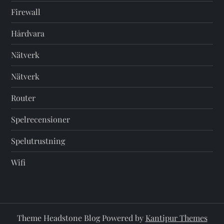
Firewall
Hårdvara
Nätverk
Nätverk
Router
Spelrecensioner
Spelutrustning
Wifi
Theme Headstone Blog Powered by
Kantipur Themes