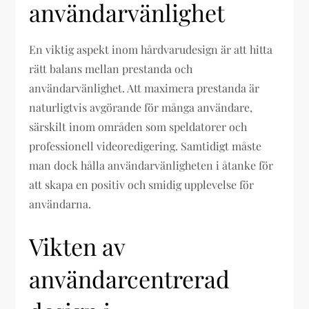
användarvänlighet
En viktig aspekt inom hårdvarudesign är att hitta
rätt balans mellan prestanda och
användarvänlighet. Att maximera prestanda är
naturligtvis avgörande för många användare,
särskilt inom områden som speldatorer och
professionell videoredigering. Samtidigt måste
man dock hålla användarvänligheten i åtanke för
att skapa en positiv och smidig upplevelse för
användarna.
Vikten av
användarcentrerad