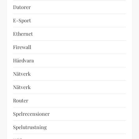
Datorer
E-Sport
Ethernet
Firewall
Hårdvara
Nätverk
Nätverk
Router
Spelrecensioner
Spelutrustning