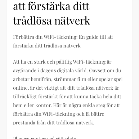
att förstärka ditt
trådlösa nätverk
Förbättra din WiFi-täckning: En guide till att
förstärka ditt trådlösa nätverk
Att ha en stark och pålitlig WiFi-täckning är
avgörande i dagens digitala värld. Oavsett om du
arbetar hemifrån, strömmar film eller spelar spel
online, är det viktigt att ditt trådlösa nätverk är
tillräckligt förstärkt för att kunna täcka hela ditt
hem eller kontor. Här är några enkla steg för att
förbättra din WiFi-täckning och få bättre
prestanda från ditt trådlösa nätverk.
Placera routern på rätt plats