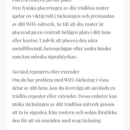
Den fysiska placeringen av din trådlösa router
spelar en viktig roll i täckningen och prestandan
av ditt WiFi-nätverk. Se till att din router är
placerad på en centralt belägen plats i ditt hem
eller kontor. Undvik att placera den nära
metallföremål, betongväggar eller andra hinder
som kan minska signalstyrkan.
Använd repeaters eller extender
Om du har problem med WiFi-täckning i vissa
delar av ditt hem, kan du överväga att använda en
trådlös repeater eller extender. Dessa enheter kan
utöka täckningen av ditt trådlösa nätverk genom
att ta in signalen från routern och sedan förstärka
den för att nå områden med svag täckning.