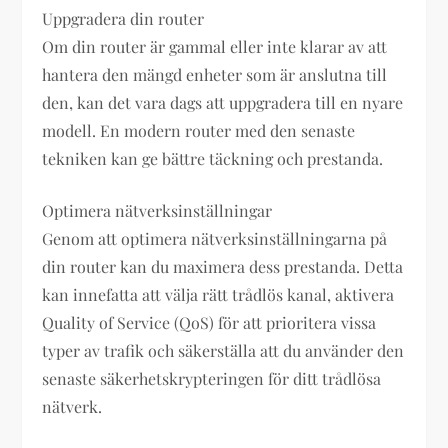
Uppgradera din router
Om din router är gammal eller inte klarar av att
hantera den mängd enheter som är anslutna till
den, kan det vara dags att uppgradera till en nyare
modell. En modern router med den senaste
tekniken kan ge bättre täckning och prestanda.
Optimera nätverksinställningar
Genom att optimera nätverksinställningarna på
din router kan du maximera dess prestanda. Detta
kan innefatta att välja rätt trådlös kanal, aktivera
Quality of Service (QoS) för att prioritera vissa
typer av trafik och säkerställa att du använder den
senaste säkerhetskrypteringen för ditt trådlösa
nätverk.