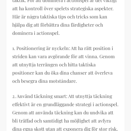
taktik. För att dominera i actionspel är det viktigt
att ha kontroll över spelets strategiska aspekter.
Här är några taktiska tips och tricks som kan
hjälpa dig att förbättra dina färdigheter och
dominera i actionspel.
1. Positionering är nyckeln: Att ha rätt position i
striden kan vara avgörande för att vinna. Genom
att utnyttja terrängen och hitta taktiska
positioner kan du öka dina chanser att överleva
och besegra dina motståndare.
2. Använd täckning smart: Att utnyttja täckning
effektivt är en grundläggande strategi i actionspel.
Genom att använda täckning kan du undvika att
bli träffad och samtidigt ha möjlighet att avfyra
dina egna skott utan att exponera dig för stor risk.