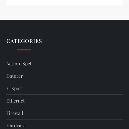
CATEGORIES
Action-Spel
Datorer
E-Sport
Ethernet
Firewall
Hårdvara