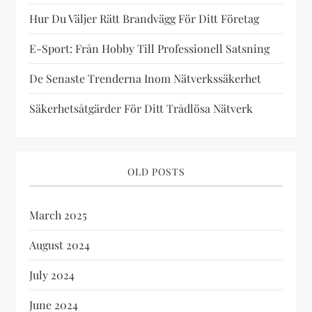
Hur Du Väljer Rätt Brandvägg För Ditt Företag
t
E-Sport: Från Hobby Till Professionell Satsning
i
De Senaste Trenderna Inom Nätverkssäkerhet
o
Säkerhetsåtgärder För Ditt Trådlösa Nätverk
n
OLD POSTS
March 2025
August 2024
July 2024
June 2024