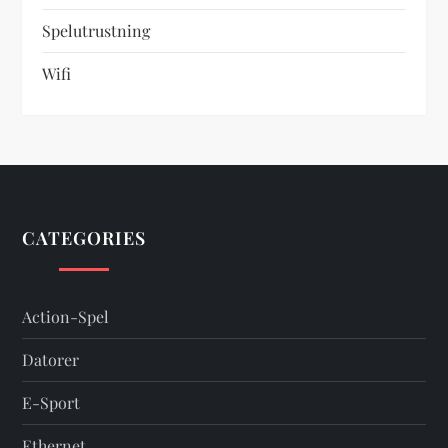
Spelutrustning
Wifi
CATEGORIES
Action-Spel
Datorer
E-Sport
Ethernet