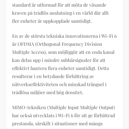
standard är utformad för att möta de växande
kraven på trådlös anslutning i en värld där allt
fler enheter är uppkopplade samtidigt.
En av de största tekniska innovationerna i Wi-Fi 6
är OFDMA (Orthogonal Frequency Division
Multiple Access), som möjliggör att en enda kanal
kan delas upp i mindre subbärsignaler för att
effektivt hantera flera enheter samtidigt. Detta
resulterar i en betydande förbättring av
nätverkseffektiviteten och minskad trängsel i
trådlösa miljöer med hög densitet.
MIMO-tekniken (Multiple Input Multiple Output)
har också utvecklats i Wi-Fi 6 för att ge förbättrad
prestanda, särskilt i situationer med många