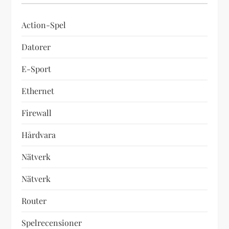
Action-Spel
Datorer
E-Sport
Ethernet
Firewall
Hårdvara
Nätverk
Nätverk
Router
Spelrecensioner