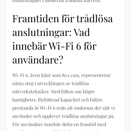
tillförlitlighet i moderna trådlösa nätverk.
Framtiden för trådlösa
anslutningar: Vad
innebär Wi-Fi 6 för
användare?
Wi-Fi 6, även känt som 802.11ax, representerar
nästa steg i utvecklingen av trådlösa
nätverkstekniker. Med löften om högre
hastigheter, förbättrad kapacitet och bättre
prestanda är Wi-Fi 6 redo att omforma det sätt vi
använder och upplever trådlösa anslutningar på.
För användare innebär detta en framtid med