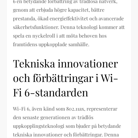
6 en betydande förbättring av trådlösa nätverk,
genom att erbjuda högre kapacitet, bättre
prestanda, ökad energieffektivitet och avancerade
säkerhetsfunktioner. Denna teknologi kommer att
spela en nyckelroll i att möta behoven hos
framtidens uppkopplade samhälle.
Tekniska innovationer
och förbättringar i Wi-
Fi 6-standarden
Wi-Fi 6, även känd som 802.11ax, representerar
den senaste generationen av trådlös
uppkopplingsteknologi som bjuder på betydande
tekniska innovationer och förbättringar. Denna