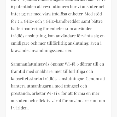
6 potentialen att revolutionera hur vi ansluter och
interagerar med våra trådlösa enheter. Med stöd
för 2,4 GHz- och 5 GHz-bandbredder samt bättre
batterihantering för enheter som använder
trådlös anslutning, kan användare förvänta sig en
smidigare och mer tillförlitlig anslutning, även i
krävande användningsscenarier.
Sammanfattningsvis öppnar Wi-Fi 6 dörrar till en
framtid med snabbare, mer tillförlitliga och
kapacitetsstarka trådlösa anslutningar. Genom att
hantera utmaningarna med trångsel och
prestanda, arbetar Wi-Fi 6 för att forma en mer
ansluten och effektiv värld för användare runt om
i världen.