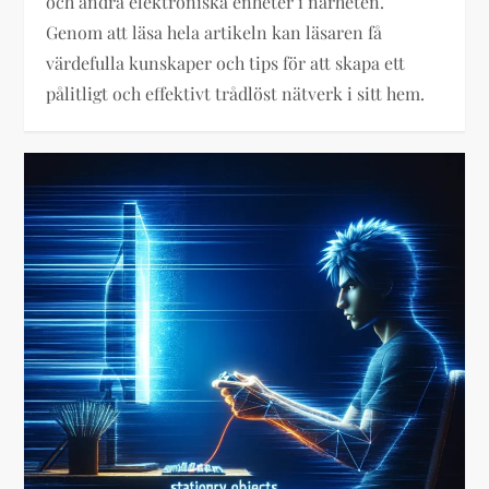
och andra elektroniska enheter i närheten.
Genom att läsa hela artikeln kan läsaren få
värdefulla kunskaper och tips för att skapa ett
pålitligt och effektivt trådlöst nätverk i sitt hem.