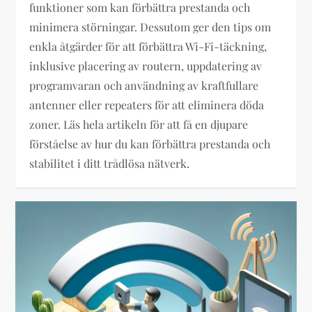
funktioner som kan förbättra prestanda och
minimera störningar. Dessutom ger den tips om
enkla åtgärder för att förbättra Wi-Fi-täckning,
inklusive placering av routern, uppdatering av
programvaran och användning av kraftfullare
antenner eller repeaters för att eliminera döda
zoner. Läs hela artikeln för att få en djupare
förståelse av hur du kan förbättra prestanda och
stabilitet i ditt trådlösa nätverk.