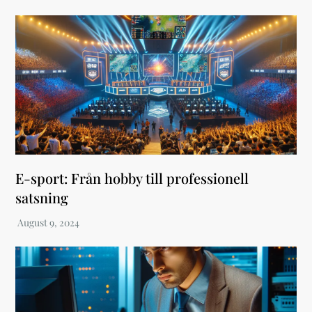
E-sport: Från hobby till professionell
satsning