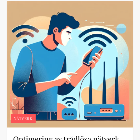
NÄTVERK
Optimering av trådlösa nätverk