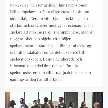
upplevelse, belyser artikeln hur recensioner
hjälper spelare att fatta välgrundade beslut om
sina inköp. Genom att erbjuda insikt i spelen
styrkor och svagheter möjliggör recensioner för
spelare att maximera sin spelupplevelse. Med sin
noggrannhet och objektivitet höjer
spelrecensioner standarden för spelutveckling
och tillhandahåller en värdefull service till
spelgemenskapen. Denna detaljerade och
informativa artikel är ett måste för alla
spelentusiaster som vill utnyttja det bästa som
gamingvärlden har att erbjuda.