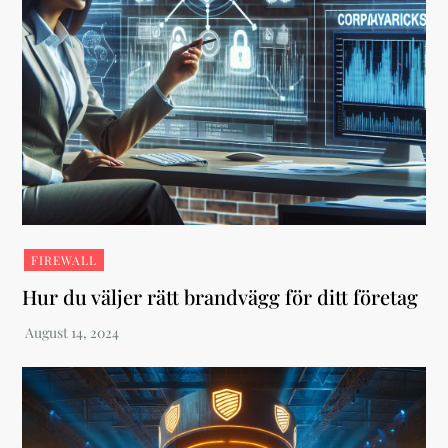
FIREWALL
Hur du väljer rätt brandvägg för ditt företag