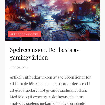
SPELRECENSIONER
Spelrecension: Det bästa av
gamingvärlden
Artikeln utforskar vikten av spelrecensioner för
att hitta de bästa spelen och betonar deras roll i
att guida spelare mot givande spelupplevelser.
Med fokus på expertgranskningar och deras
analys av spelens mekanik och övergripande