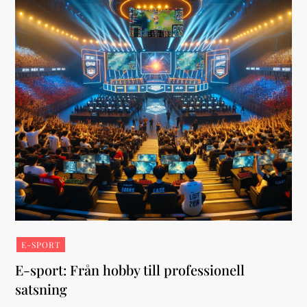
E-SPORT
E-sport: Från hobby till professionell
satsning