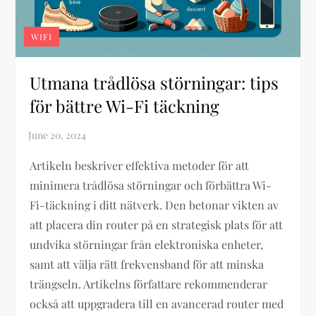
WIFI
Utmana trådlösa störningar: tips
för bättre Wi-Fi täckning
Artikeln beskriver effektiva metoder för att
minimera trådlösa störningar och förbättra Wi-
Fi-täckning i ditt nätverk. Den betonar vikten av
att placera din router på en strategisk plats för att
undvika störningar från elektroniska enheter,
samt att välja rätt frekvensband för att minska
trängseln. Artikelns författare rekommenderar
också att uppgradera till en avancerad router med