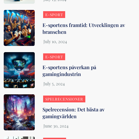
E-SPORT
E-sportens framtid: Utvecklingen av
branschen
E-SPORT
E-sportens påverkan på
gamingindustrin
SPELRECENSIONER
Spelrecension: Det bästa av
gamingvärlden