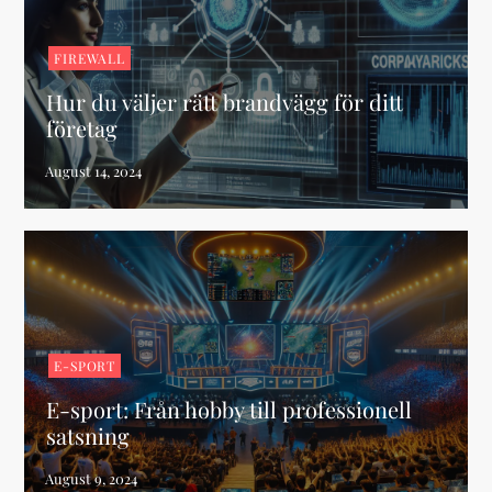
FIREWALL
Hur du väljer rätt brandvägg för ditt
företag
E-SPORT
E-sport: Från hobby till professionell
satsning