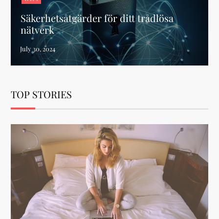
Säkerhetsåtgärder för ditt trådlösa
nätverk
TOP STORIES