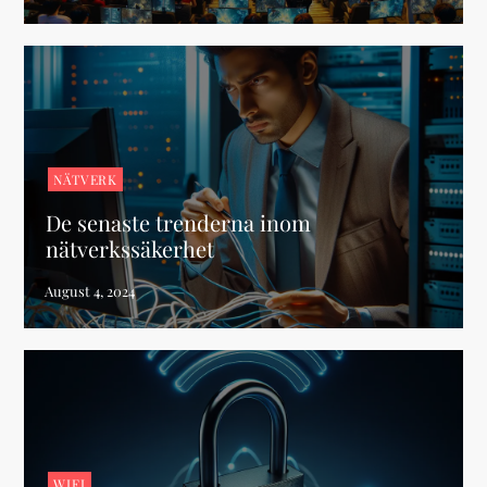
NÄTVERK
De senaste trenderna inom
nätverkssäkerhet
WIFI