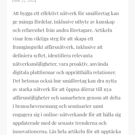
Att bygga ett effektivt nätverk för småföretag kan
ge många fördelar, inklusive utbyte av kunskap
och erfarenhet från andra företagare. Artikeln
visar fem viktiga steg för att skapa ett
framgångsrikt affärsnätverk, inklusive att
definiera syftet, identifiera relevanta
nätverksmöjligheter, vara proaktiv, använda
digitala plattformar och upprätthålla relationer.
Det betonas också hur småföretag kan dra nytta
av starka nätverk för att öppna dörrar till nya
affärsmöjligheter och samarbeten genom att delta
i branschevenemang och seminarier samt
engagera sig i online-nätverkande för att hålla sig
uppdaterade med de senaste trenderna och
innovationerna. Läs hela artikeln för att upptäcka