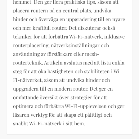
hemmet. Den ger flera praktiska tips, såsom att
placera routern på en central plats, undvika
hinder och överväga en uppgradering till en nyare
och mer kraftfull router. Det diskuterar också
tekniker för att förbättra Wi-Fi-nätverk, inklusive
routerplacering, nätverksinställningar och
användning av förstärkare eller mesh-
routerteknik. Artikeln avslutas med att lista enkla
steg för att öka hastigheten och stabiliteten i Wi-
Fi-nätverket, såsom att undvika hinder och
uppgradera till en modern router. Det ger en
omfattande översikt över strategier för att
optimera och förbättra Wi-Fi-upplevelsen och ger
läsaren verktyg för att skapa ett pålitligt och
snabbt Wi-Fi-nätverk i sitt hem.