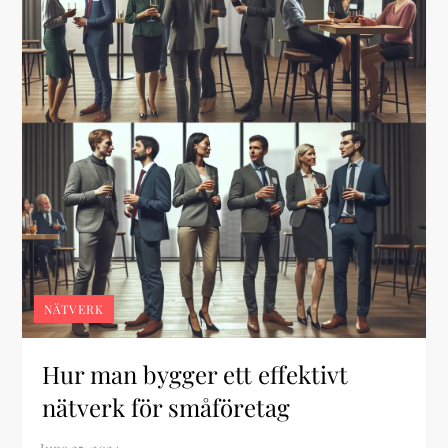
NÄTVERK
Hur man bygger ett effektivt
nätverk för småföretag