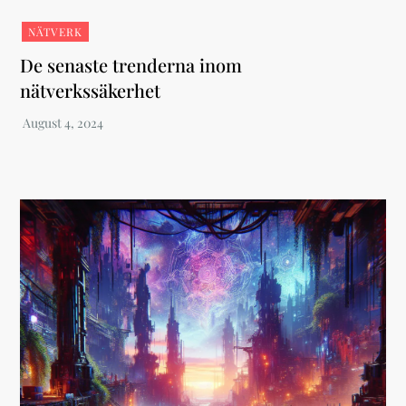
NÄTVERK
De senaste trenderna inom
nätverkssäkerhet